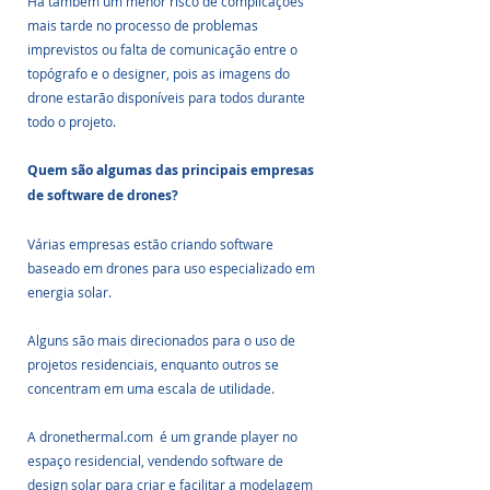
Há também um menor risco de complicações 
mais tarde no processo de problemas 
imprevistos ou falta de comunicação entre o 
topógrafo e o designer, pois as imagens do 
drone estarão disponíveis para todos durante 
todo o projeto.
Quem são algumas das principais empresas 
de software de drones?
Várias empresas estão criando software 
baseado em drones para uso especializado em 
energia solar. 
Alguns são mais direcionados para o uso de 
projetos residenciais, enquanto outros se 
concentram em uma escala de utilidade.
A dronethermal.com  é um grande player no 
espaço residencial, vendendo software de 
design solar para criar e facilitar a modelagem 