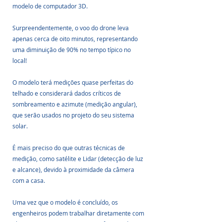
modelo de computador 3D. 
Surpreendentemente, o voo do drone leva 
apenas cerca de oito minutos, representando 
uma diminuição de 90% no tempo típico no 
local! 
O modelo terá medições quase perfeitas do 
telhado e considerará dados críticos de 
sombreamento e azimute (medição angular), 
que serão usados no projeto do seu sistema 
solar. 
É mais preciso do que outras técnicas de 
medição, como satélite e Lidar (detecção de luz 
e alcance), devido à proximidade da câmera 
com a casa. 
Uma vez que o modelo é concluído, os 
engenheiros podem trabalhar diretamente com 