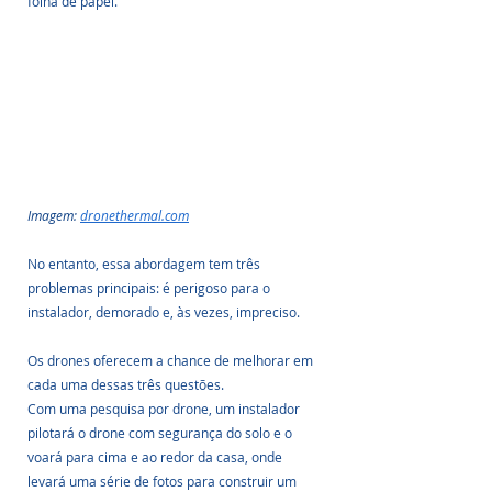
folha de papel. 
Imagem: 
dronethermal.com
No entanto, essa abordagem tem três 
problemas principais: é perigoso para o 
instalador, demorado e, às vezes, impreciso. 
Os drones oferecem a chance de melhorar em 
cada uma dessas três questões.
Com uma pesquisa por drone, um instalador 
pilotará o drone com segurança do solo e o 
voará para cima e ao redor da casa, onde 
levará uma série de fotos para construir um 