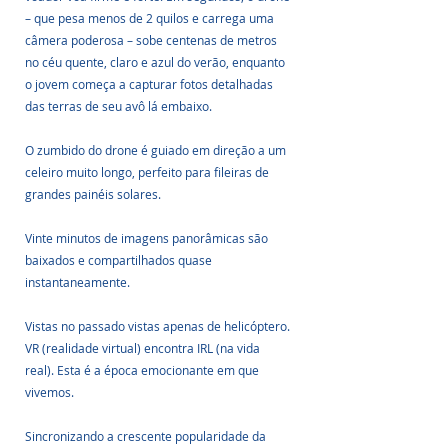
– que pesa menos de 2 quilos e carrega uma 
câmera poderosa – sobe centenas de metros 
no céu quente, claro e azul do verão, enquanto 
o jovem começa a capturar fotos detalhadas 
das terras de seu avô lá embaixo.
O zumbido do drone é guiado em direção a um 
celeiro muito longo, perfeito para fileiras de 
grandes painéis solares.
Vinte minutos de imagens panorâmicas são 
baixados e compartilhados quase 
instantaneamente. 
Vistas no passado vistas apenas de helicóptero. 
VR (realidade virtual) encontra IRL (na vida 
real). Esta é a época emocionante em que 
vivemos.
Sincronizando a crescente popularidade da 