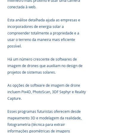
milímetro mais próximo e usar uma câmera 
conectada à web.
Esta análise detalhada ajuda as empresas e 
incorporadores de energia solar a 
compreender totalmente a propriedade e a 
usar o terreno da maneira mais eficiente 
possível.
Há um número crescente de softwares de 
imagem de drones que auxiliam no design de 
projetos de sistemas solares.
As opções de software de imagem de drone 
incluem Pix4D, PhotoScan, 3DF Sephyr e Reality 
Capture. 
Esses programas futuristas oferecem desde 
mapeamento 3D e modelagem da realidade, 
fotogrametria (técnica para extrair 
informações geométricas de imagens 