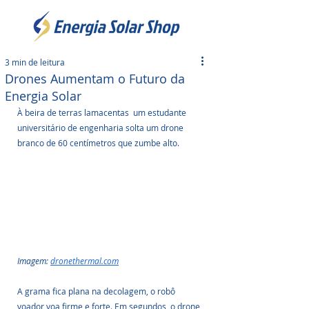
3 min de leitura
Drones Aumentam o Futuro da
Energia Solar
À beira de terras lamacentas  um estudante 
universitário de engenharia solta um drone 
branco de 60 centímetros que zumbe alto.
Imagem: 
dronethermal.com
A grama fica plana na decolagem, o robô 
voador voa firme e forte. Em segundos, o drone 