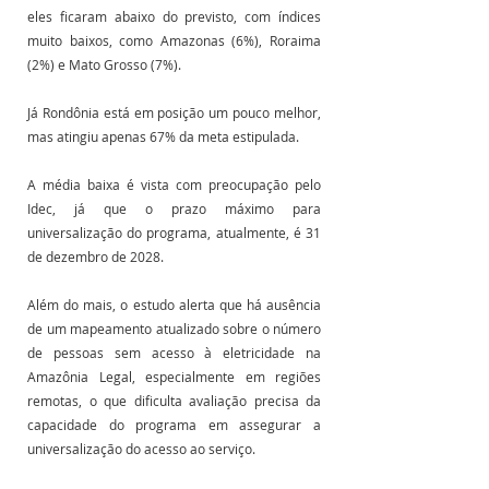
eles ficaram abaixo do previsto, com índices 
muito baixos, como Amazonas (6%), Roraima 
(2%) e Mato Grosso (7%). 
Já Rondônia está em posição um pouco melhor, 
mas atingiu apenas 67% da meta estipulada.
A média baixa é vista com preocupação pelo 
Idec, já que o prazo máximo para 
universalização do programa, atualmente, é 31 
de dezembro de 2028. 
Além do mais, o estudo alerta que há ausência 
de um mapeamento atualizado sobre o número 
de pessoas sem acesso à eletricidade na 
Amazônia Legal, especialmente em regiões 
remotas, o que dificulta avaliação precisa da 
capacidade do programa em assegurar a 
universalização do acesso ao serviço.