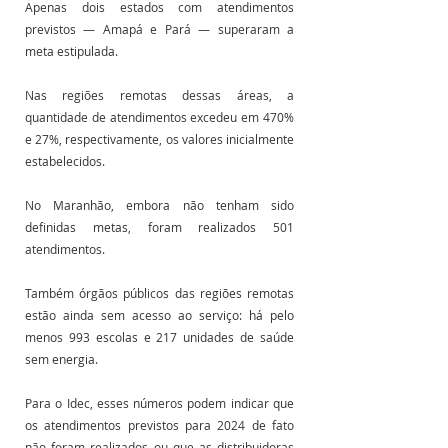
Apenas dois estados com atendimentos 
previstos — Amapá e Pará — superaram a 
meta estipulada.
Nas regiões remotas dessas áreas, a 
quantidade de atendimentos excedeu em 470% 
e 27%, respectivamente, os valores inicialmente 
estabelecidos.
No Maranhão, embora não tenham sido 
definidas metas, foram realizados 501 
atendimentos.
Também órgãos públicos das regiões remotas 
estão ainda sem acesso ao serviço: há pelo 
menos 993 escolas e 217 unidades de saúde 
sem energia. 
Para o Idec, esses números podem indicar que 
os atendimentos previstos para 2024 de fato 
não foram realizados ou que as distribuidoras 