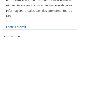
não estão enviando com a devida celeridade as 
informações atualizadas dos atendimentos ao 
MME.
Fonte: Fotovolt
Posts Relacionados
Ver tudo