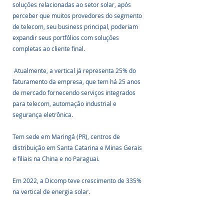
soluções relacionadas ao setor solar, após 
perceber que muitos provedores do segmento 
de telecom, seu business principal, poderiam 
expandir seus portfólios com soluções 
completas ao cliente final.
 Atualmente, a vertical já representa 25% do 
faturamento da empresa, que tem há 25 anos 
de mercado fornecendo serviços integrados 
para telecom, automação industrial e 
segurança eletrônica. 
Tem sede em Maringá (PR), centros de 
distribuição em Santa Catarina e Minas Gerais 
e filiais na China e no Paraguai. 
Em 2022, a Dicomp teve crescimento de 335% 
na vertical de energia solar.
Fonte: Fotovolt