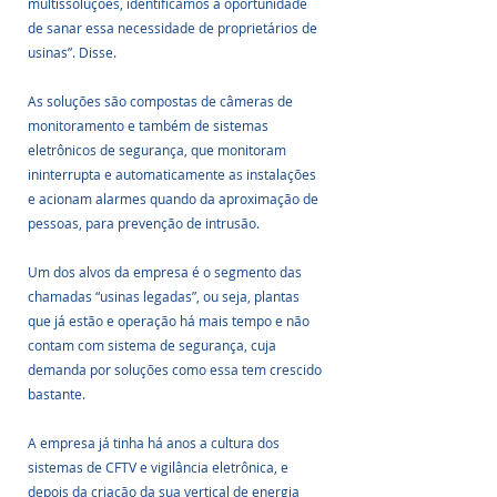
multissoluções, identificamos a oportunidade 
de sanar essa necessidade de proprietários de 
usinas”. Disse.
As soluções são compostas de câmeras de 
monitoramento e também de sistemas 
eletrônicos de segurança, que monitoram 
ininterrupta e automaticamente as instalações 
e acionam alarmes quando da aproximação de 
pessoas, para prevenção de intrusão. 
Um dos alvos da empresa é o segmento das 
chamadas “usinas legadas”, ou seja, plantas 
que já estão e operação há mais tempo e não 
contam com sistema de segurança, cuja 
demanda por soluções como essa tem crescido 
bastante.
A empresa já tinha há anos a cultura dos 
sistemas de CFTV e vigilância eletrônica, e 
depois da criação da sua vertical de energia 