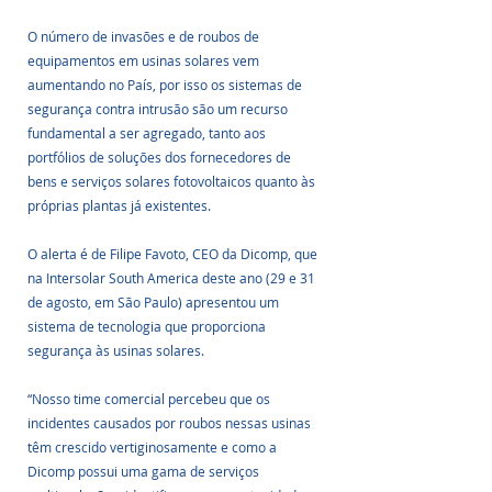
O número de invasões e de roubos de 
equipamentos em usinas solares vem 
aumentando no País, por isso os sistemas de 
segurança contra intrusão são um recurso 
fundamental a ser agregado, tanto aos 
portfólios de soluções dos fornecedores de 
bens e serviços solares fotovoltaicos quanto às 
próprias plantas já existentes. 
O alerta é de Filipe Favoto, CEO da Dicomp, que 
na Intersolar South America deste ano (29 e 31 
de agosto, em São Paulo) apresentou um 
sistema de tecnologia que proporciona 
segurança às usinas solares. 
“Nosso time comercial percebeu que os 
incidentes causados por roubos nessas usinas 
têm crescido vertiginosamente e como a 
Dicomp possui uma gama de serviços 