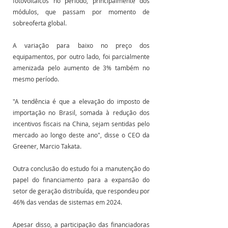
fotovoltaicos no período, principalmente dos 
módulos, que passam por momento de 
sobreoferta global.
A variação para baixo no preço dos 
equipamentos, por outro lado, foi parcialmente 
amenizada pelo aumento de 3% também no 
mesmo período. 
"A tendência é que a elevação do imposto de 
importação no Brasil, somada à redução dos 
incentivos fiscais na China, sejam sentidas pelo 
mercado ao longo deste ano", disse o CEO da 
Greener, Marcio Takata.
Outra conclusão do estudo foi a manutenção do 
papel do financiamento para a expansão do 
setor de geração distribuída, que respondeu por 
46% das vendas de sistemas em 2024.
Apesar disso, a participação das financiadoras 