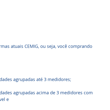
rmas atuais CEMIG, ou seja, você comprando 
dades agrupadas até 3 medidores;
idades agrupadas acima de 3 medidores com 
vel e