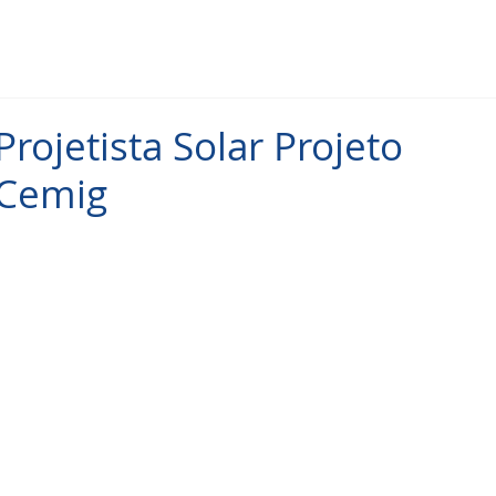
Projetista Solar Projeto
 Cemig