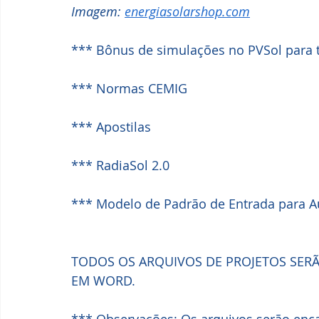
Imagem: 
energiasolarshop.com
*** Bônus de simulações no PVSol para t
*** Normas CEMIG
*** Apostilas
*** RadiaSol 2.0
*** Modelo de Padrão de Entrada para 
TODOS OS ARQUIVOS DE PROJETOS SER
EM WORD.