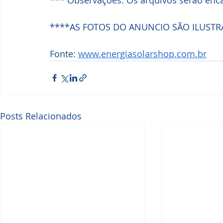
*** Observações: Os arquivos serão enc
****AS FOTOS DO ANUNCIO SÃO ILUSTR
Fonte: 
www.energiasolarshop.com.br
Posts Relacionados