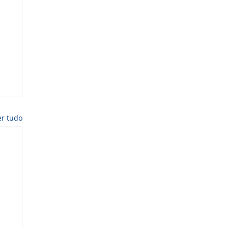
er tudo