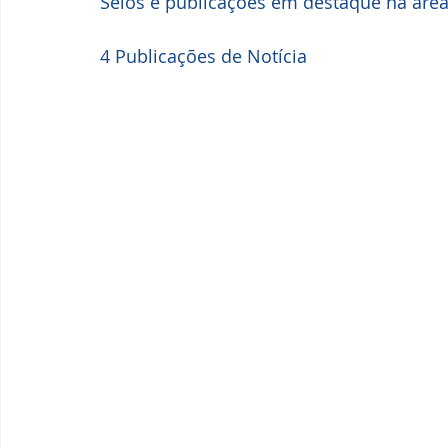
Selos e publicações em destaque na ár
4 Publicações de Notícia