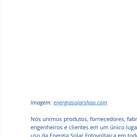
Imagem: 
energiasolarshop.com
Nós unimos produtos, fornecedores, fabri
engenheiros e clientes em um único lugar
uso da Energia Solar Fotovoltaica em todo