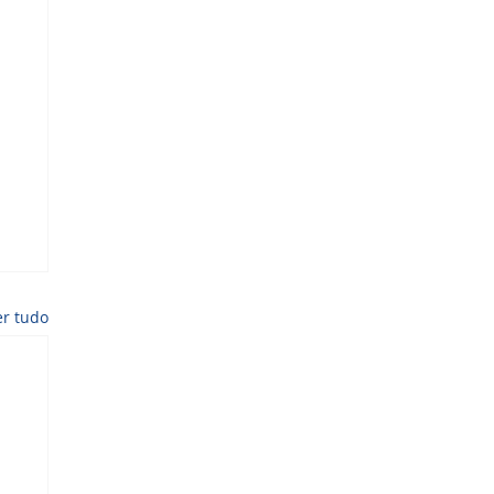
er tudo