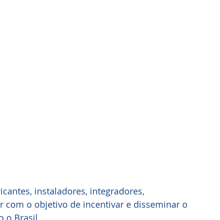
cantes, instaladores, integradores, 
 com o objetivo de incentivar e disseminar o 
 o Brasil.