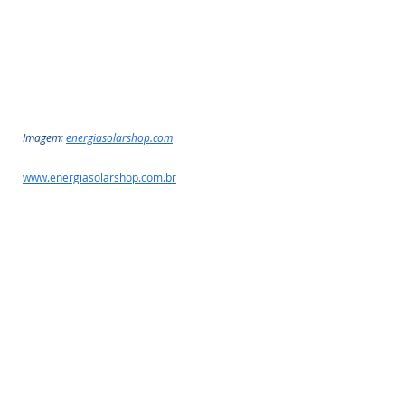
Imagem: 
energiasolarshop.com
www.energiasolarshop.com.br