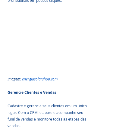
profissionais em poucos cliques.
Imagem: 
energiasolarshop.com
Gerencie Clientes e Vendas
Cadastre e gerencie seus clientes em um único 
lugar. Com o CRM, elabore e acompanhe seu 
funil de vendas e monitore todas as etapas das 
vendas.