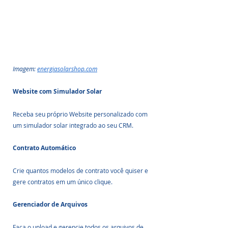
Imagem: 
energiasolarshop.com
Website com Simulador Solar
Receba seu próprio Website personalizado com 
um simulador solar integrado ao seu CRM.
Contrato Automático
Crie quantos modelos de contrato você quiser e 
gere contratos em um único clique.
Gerenciador de Arquivos
Faça o upload e gerencie todos os arquivos de 