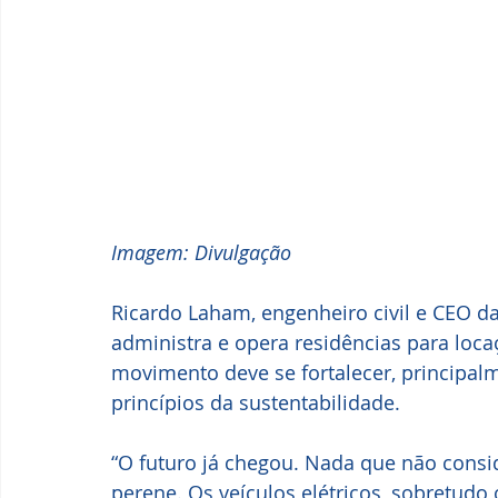
Imagem: Divulgação
Ricardo Laham, engenheiro civil e CEO da
administra e opera residências para loca
movimento deve se fortalecer, principalm
princípios da sustentabilidade.
“O futuro já chegou. Nada que não consi
perene. Os veículos elétricos, sobretudo