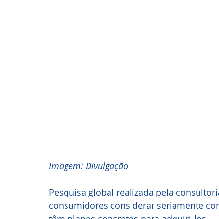
Imagem: Divulgação
Pesquisa global realizada pela consulto
consumidores considerar seriamente com
têm planos concretos para adquiri-los.