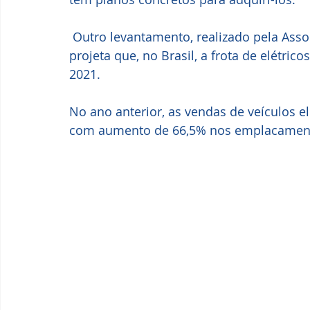
 Outro levantamento, realizado pela Associação Brasileira do Veículo Elétrico (ABVE), 
projeta que, no Brasil, a frota de elétri
2021. 
No ano anterior, as vendas de veículos e
com aumento de 66,5% nos emplacament