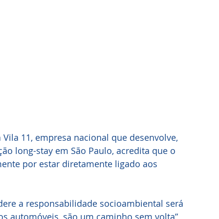
 Vila 11, empresa nacional que desenvolve, 
ção long-stay em São Paulo, acredita que o 
ente por estar diretamente ligado aos 
dere a responsabilidade socioambiental será 
 os automóveis, são um caminho sem volta”, 