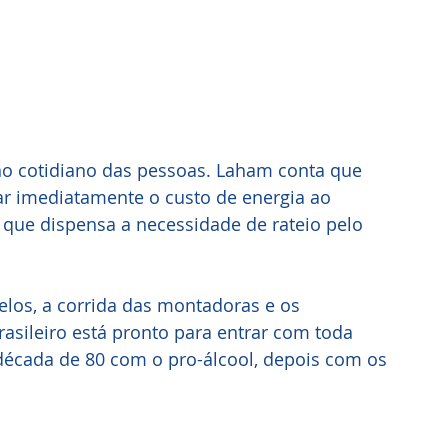
no cotidiano das pessoas. Laham conta que 
nar imediatamente o custo de energia ao 
 que dispensa a necessidade de rateio pelo 
elos, a corrida das montadoras e os 
asileiro está pronto para entrar com toda 
 década de 80 com o pro-álcool, depois com os 