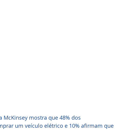
ria McKinsey mostra que 48% dos 
prar um veículo elétrico e 10% afirmam que 