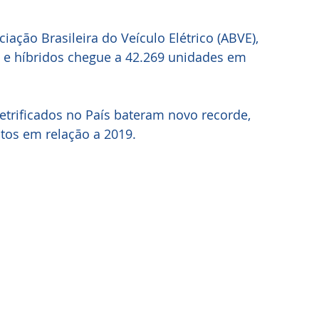
cos e híbridos chegue a 42.269 unidades em 
letrificados no País bateram novo recorde, 
os em relação a 2019.