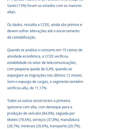
Santo (13%) foram os estados com as maiores 
altas. 
Os dados, ressalta a CCEE, ainda são prévios e 
devem sofrer alterações até o encerramento 
da contabilização.
Quando se analisa o consumo em 15 ramos de 
atividade econômica, a CCEE verificou 
estabilidade no setor de telecomunicações, 
com pequena queda de 0,4%, quando se 
expurgam as migrações nos últimos 12 meses. 
Sem o expurgo de cargas, o segmento também 
verificou alta, de 11,17%.
Todos os outros encerraram a primeira 
quinzena com alta, com destaque para a 
produção de veículos (84,0%), seguida por 
têxteis (79,6%), serviços (37,8%), manufatura 
(28,7%), minerais (26,6%), transporte (20,7%), 