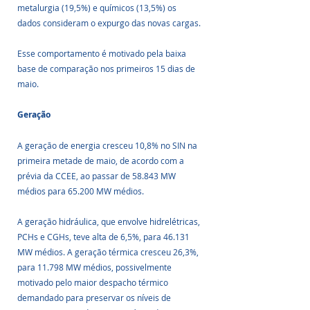
metalurgia (19,5%) e químicos (13,5%) os 
dados consideram o expurgo das novas cargas. 
Esse comportamento é motivado pela baixa 
base de comparação nos primeiros 15 dias de 
maio.
Geração
A geração de energia cresceu 10,8% no SIN na 
primeira metade de maio, de acordo com a 
prévia da CCEE, ao passar de 58.843 MW 
médios para 65.200 MW médios.
A geração hidráulica, que envolve hidrelétricas, 
PCHs e CGHs, teve alta de 6,5%, para 46.131 
MW médios. A geração térmica cresceu 26,3%, 
para 11.798 MW médios, possivelmente 
motivado pelo maior despacho térmico 
demandado para preservar os níveis de 