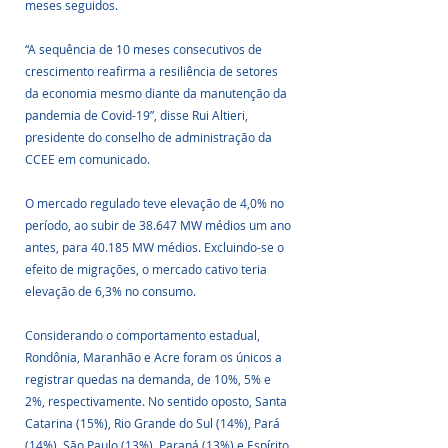
meses seguidos.
“A sequência de 10 meses consecutivos de 
crescimento reafirma a resiliência de setores 
da economia mesmo diante da manutenção da 
pandemia de Covid-19”, disse Rui Altieri, 
presidente do conselho de administração da 
CCEE em comunicado.
O mercado regulado teve elevação de 4,0% no 
período, ao subir de 38.647 MW médios um ano 
antes, para 40.185 MW médios. Excluindo-se o 
efeito de migrações, o mercado cativo teria 
elevação de 6,3% no consumo.
Considerando o comportamento estadual, 
Rondônia, Maranhão e Acre foram os únicos a 
registrar quedas na demanda, de 10%, 5% e 
2%, respectivamente. No sentido oposto, Santa 
Catarina (15%), Rio Grande do Sul (14%), Pará 
(14%), São Paulo (13%), Paraná (13%) e Espírito 