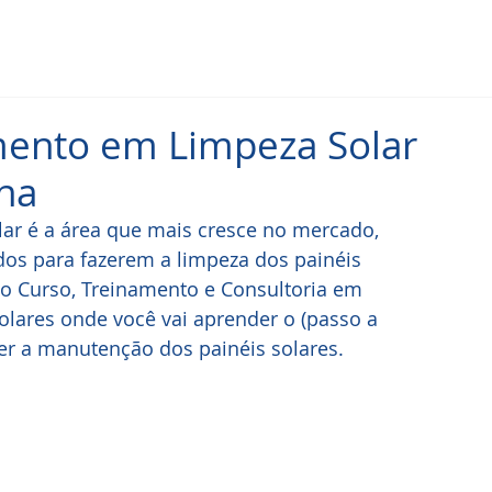
mento em Limpeza Solar
na
lar é a área que mais cresce no mercado, 
dos para fazerem a limpeza dos painéis 
o Curso, Treinamento e Consultoria em 
lares onde você vai aprender o (passo a 
zer a manutenção dos painéis solares.