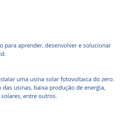
o para aprender, desenvolver e solucionar 
id.
talar uma usina solar fotovoltaica do zero. 
 das usinas, baixa produção de energia, 
 solares, entre outros.