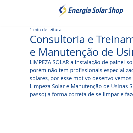
1 min de leitura
Consultoria e Treina
e Manutenção de Usi
LIMPEZA SOLAR a instalação de painel so
porém não tem profissionais especializa
solares, por esse motivo desenvolvemos 
Limpeza Solar e Manutenção de Usinas So
passo) a forma correta de se limpar e fa