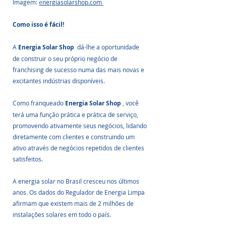
Imagem: 
e
nergiasolarshop.com 
Como isso é fácil!
A 
Energia Solar Shop 
 dá-lhe a oportunidade 
de construir o seu próprio negócio de 
franchising de sucesso numa das mais novas e 
excitantes indústrias disponíveis. 
Como franqueado 
Energia Solar Shop 
, você 
terá uma função prática e prática de serviço, 
promovendo ativamente seus negócios, lidando 
diretamente com clientes e construindo um 
ativo através de negócios repetidos de clientes 
satisfeitos.
A energia solar no Brasil cresceu nos últimos 
anos. Os dados do Regulador de Energia Limpa 
afirmam que existem mais de 2 milhões de 
instalações solares em todo o país.