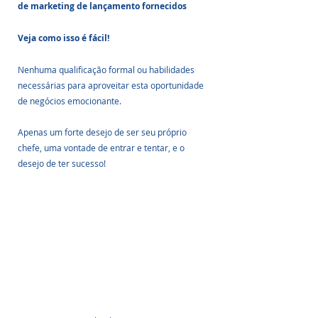
de marketing de lançamento fornecidos
Veja como isso é fácil!
Nenhuma qualificação formal ou habilidades 
necessárias para aproveitar esta oportunidade 
de negócios emocionante. 
Apenas um forte desejo de ser seu próprio 
chefe, uma vontade de entrar e tentar, e o 
desejo de ter sucesso!