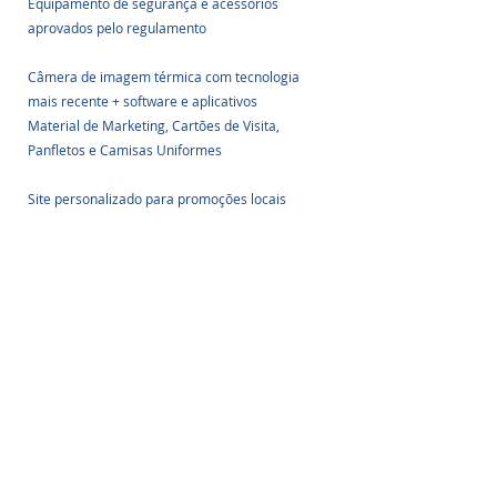
Equipamento de segurança e acessórios 
aprovados pelo regulamento
Câmera de imagem térmica com tecnologia 
mais recente + software e aplicativos
Material de Marketing, Cartões de Visita, 
Panfletos e Camisas Uniformes
Site personalizado para promoções locais
Imagem: 
energiasolarshop.com
Página comercial do Facebook