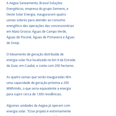
A Aegea Saneamento, Brasol Soluções 
Energéticos, empresa do grupo Siemens, e 
Oeste Solar Energia, inauguraram quatro 
usinas solares para atender ao consumo 
energético das operações das concessionárias 
em Mato Grosso: Águas de Campo Verde, 
Águas de Poconé, Águas de Primavera e Águas 
de Sinop. 
O loteamento de geração distribuída de 
energia solar fica localizado no km 9 da Estrada 
da Guia, em Cuiabá, e conta com 200 hectares. 
As quatro usinas que serão inauguradas têm 
uma capacidade de geração próxima a 200 
MWh/mês, o que seria equivalente a energia 
para suprir cerca de 1300 residências.
Algumas unidades da Aegea já operam com 
energia solar. “Esse projeto é extremamente 