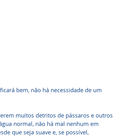
a ficará bem, não há necessidade de um 
iverem muitos detritos de pássaros e outros 
 água normal, não há mal nenhum em 
sde que seja suave e, se possível, 