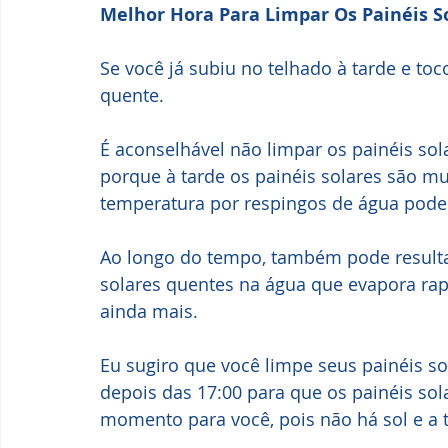
Melhor Hora Para Limpar Os Painéis So
Se você já subiu no telhado à tarde e toc
quente.
É aconselhável não limpar os painéis sol
porque à tarde os painéis solares são m
temperatura por respingos de água pode
Ao longo do tempo, também pode resulta
solares quentes na água que evapora rap
ainda mais.
Eu sugiro que você limpe seus painéis so
depois das 17:00 para que os painéis so
momento para você, pois não há sol e a t