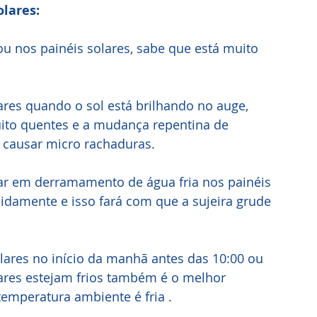
lares:
ou nos painéis solares, sabe que está muito 
ares quando o sol está brilhando no auge, 
uito quentes e a mudança repentina de 
 causar micro rachaduras.
r em derramamento de água fria nos painéis 
idamente e isso fará com que a sujeira grude 
lares no início da manhã antes das 10:00 ou 
lares estejam frios também é o melhor 
emperatura ambiente é fria .