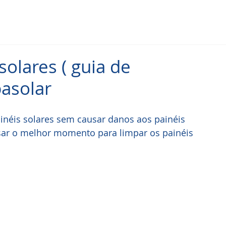
olares ( guia de
pasolar
inéis solares sem causar danos aos painéis 
ar o melhor momento para limpar os painéis 