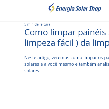
5 min de leitura
Como limpar painéis s
limpeza fácil ) da lim
Neste artigo, veremos como limpar os pa
solares e a você mesmo e também analis
solares.