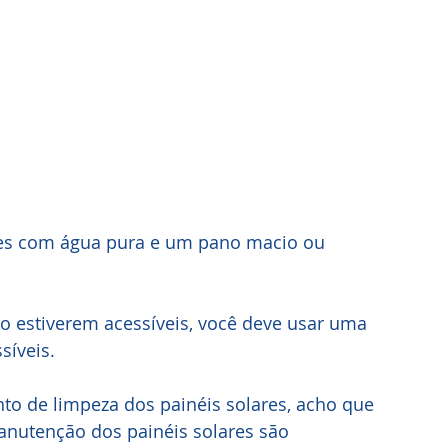
res com água pura e um pano macio ou 
ão estiverem acessíveis, você deve usar uma 
síveis.
 de limpeza dos painéis solares, acho que 
anutenção dos painéis solares são 