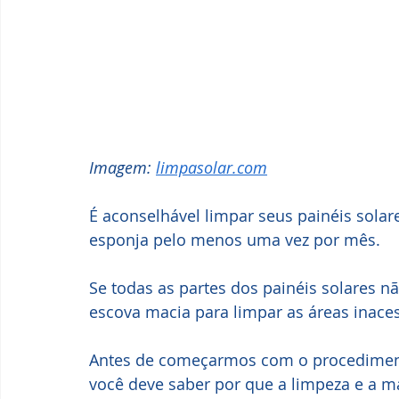
Imagem: 
limpasolar.com
É aconselhável limpar seus painéis sola
esponja pelo menos uma vez por mês. 
Se todas as partes dos painéis solares n
escova macia para limpar as áreas inaces
Antes de começarmos com o procedimento
você deve saber por que a limpeza e a m