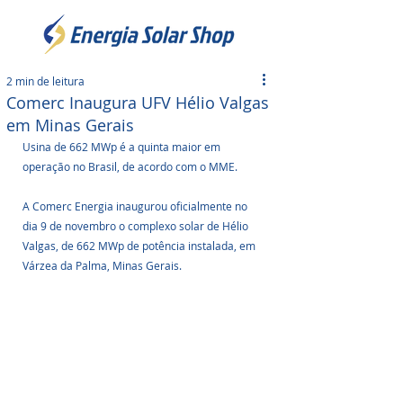
2 min de leitura
Comerc Inaugura UFV Hélio Valgas
em Minas Gerais
Usina de 662 MWp é a quinta maior em 
operação no Brasil, de acordo com o MME.
A Comerc Energia inaugurou oficialmente no 
dia 9 de novembro o complexo solar de Hélio 
Valgas, de 662 MWp de potência instalada, em 
Várzea da Palma, Minas Gerais. 