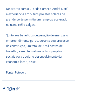
De acordo com o CEO da Comerc, André Dorf, 
a experiência em outros projetos solares de 
grande porte permitiu um ramp-up acelerado 
na usina Hélio Valgas. 
“Junto aos benefícios de geração de energia, o 
empreendimento gerou, durante seu processo 
de construção, um total de 2 mil postos de 
trabalho, e mantém ativos outros projetos 
sociais para apoiar o desenvolvimento da 
economia local”, disse.
Fonte: Fotovolt
Posts Relacionados
Ver tudo