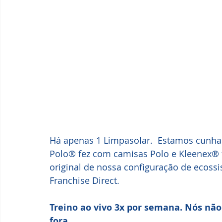
Há apenas 1 Limpasolar.  Estamos cunha
Polo® fez com camisas Polo e Kleenex® 
original de nossa configuração de ecossi
Franchise Direct.
Treino ao vivo 3x por semana. Nós não
fora... 