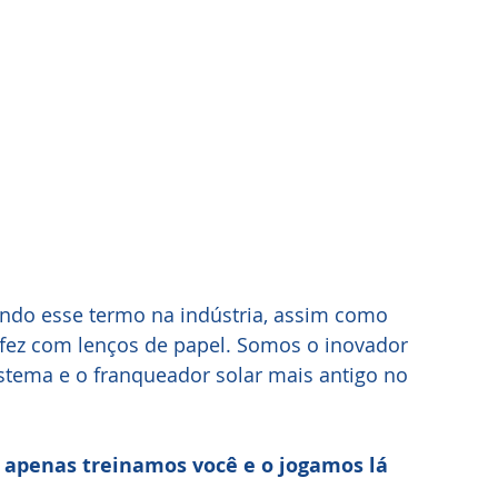
ndo esse termo na indústria, assim como 
fez com lenços de papel. Somos o inovador 
stema e o franqueador solar mais antigo no 
 apenas treinamos você e o jogamos lá 