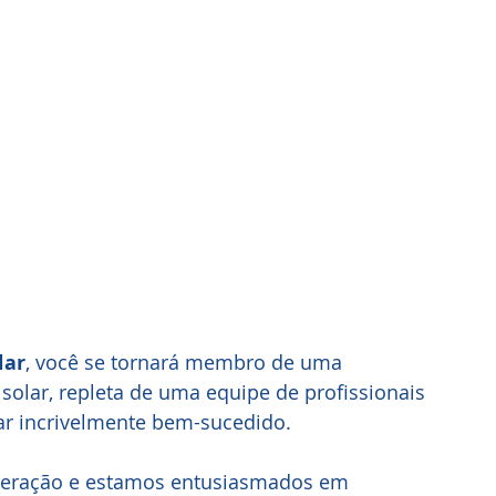
lar
, você se tornará membro de uma 
olar, repleta de uma equipe de profissionais 
ar incrivelmente bem-sucedido.
peração e estamos entusiasmados em 