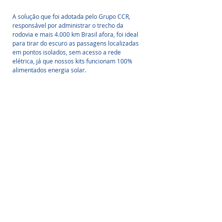
A solução que foi adotada pelo Grupo CCR, 
responsável por administrar o trecho da 
rodovia e mais 4.000 km Brasil afora, foi ideal 
para tirar do escuro as passagens localizadas 
em pontos isolados, sem acesso a rede 
elétrica, já que nossos kits funcionam 100% 
alimentados energia solar. 