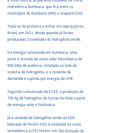
a fonte hídrica, já que está instalado na Usina 
Hidrelétrica Itumbiara, que fica entre os 
municípios de Itumbiara (MG) e Araporã (GO). 
Trata-se da primeira a entrar em operação no 
Brasil, em 2021, desde quando já foram 
produzidas 3 toneladas do hidrogênio verde.
Da energia consumida em Itumbiara, uma 
parte é oriunda de usina solar fotovoltaica de 
800 kWp de potência, instalada ao lado do 
sistema de hidrogênio, e o restante da 
demanda é suprida por energia da UHE. 
Segundo comunicado da CCEE, a produção de 
730 kg de hidrogênio de Furnas foi feita a partir 
de energia solar e hidráulica.
Já a unidade de hidrogênio verde da EDP, 
batizada de Pecém H2V, é instalada na usina 
termelétrica (UTE) Pecém, em São Gonçalo do 