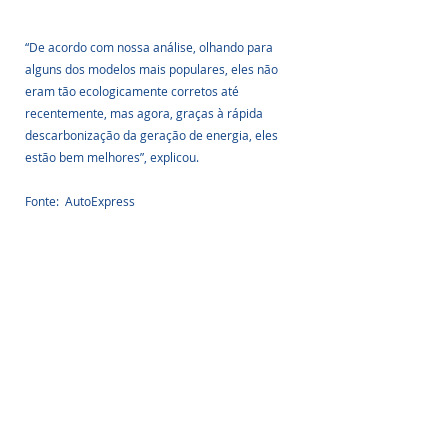
“De acordo com nossa análise, olhando para 
alguns dos modelos mais populares, eles não 
eram tão ecologicamente corretos até 
recentemente, mas agora, graças à rápida 
descarbonização da geração de energia, eles 
estão bem melhores”, explicou.
Fonte:  AutoExpress
Posts Relacionados
Ver tudo