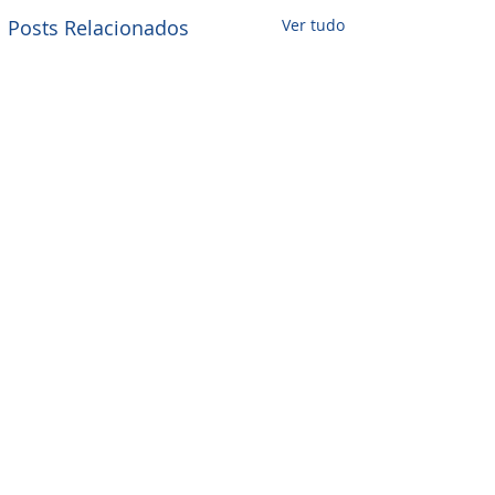
Posts Relacionados
Ver tudo
Comentários
0.0 / 5 (0)