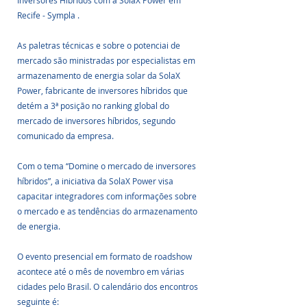
Inversores Híbridos com a SolaX Power em 
Recife - Sympla .
As paletras técnicas e sobre o potenciai de 
mercado são ministradas por especialistas em 
armazenamento de energia solar da SolaX 
Power, fabricante de inversores híbridos que 
detém a 3ª posição no ranking global do 
mercado de inversores híbridos, segundo 
comunicado da empresa.
Com o tema “Domine o mercado de inversores 
híbridos”, a iniciativa da SolaX Power visa 
capacitar integradores com informações sobre 
o mercado e as tendências do armazenamento 
de energia. 
O evento presencial em formato de roadshow 
acontece até o mês de novembro em várias 
cidades pelo Brasil. O calendário dos encontros 
seguinte é: