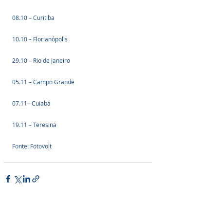
08.10 – Curitiba
10.10 – Florianópolis
29.10 – Rio de Janeiro
05.11 – Campo Grande
07.11– Cuiabá
19.11 – Teresina
Fonte: Fotovolt
Posts Relacionados
Ver tudo