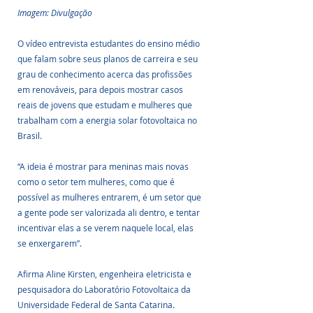
Imagem: Divulgação
O vídeo entrevista estudantes do ensino médio 
que falam sobre seus planos de carreira e seu 
grau de conhecimento acerca das profissões 
em renováveis, para depois mostrar casos 
reais de jovens que estudam e mulheres que 
trabalham com a energia solar fotovoltaica no 
Brasil.
“A ideia é mostrar para meninas mais novas 
como o setor tem mulheres, como que é 
possível as mulheres entrarem, é um setor que 
a gente pode ser valorizada ali dentro, e tentar 
incentivar elas a se verem naquele local, elas 
se enxergarem”.
Afirma Aline Kirsten, engenheira eletricista e 
pesquisadora do Laboratório Fotovoltaica da 
Universidade Federal de Santa Catarina.