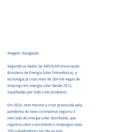
Imagem: Divulgação
Segundo os dados da ABSOLAR (Associação 
Brasileira de Energia Solar Fotovoltaica), a 
tecnologia já criou mais de 264 mil vagas de 
emprego em energia solar desde 2012, 
espalhadas por todo o elo produtivo.
Em 2020, nem mesmo a crise provocada pela 
pandemia do novo coronavírus segurou o 
mercado de energia solar distribuída, que 
registrou novo crescimento e empregou mais 
200 trabalhadores por dia no país.