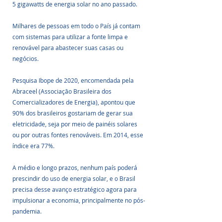
5 gigawatts de energia solar no ano passado.
Milhares de pessoas em todo o País já contam 
com sistemas para utilizar a fonte limpa e 
renovável para abastecer suas casas ou 
negócios.
Pesquisa Ibope de 2020, encomendada pela 
Abraceel (Associação Brasileira dos 
Comercializadores de Energia), apontou que 
90% dos brasileiros gostariam de gerar sua 
eletricidade, seja por meio de painéis solares 
ou por outras fontes renováveis. Em 2014, esse 
índice era 77%.
A médio e longo prazos, nenhum país poderá 
prescindir do uso de energia solar, e o Brasil 
precisa desse avanço estratégico agora para 
impulsionar a economia, principalmente no pós-
pandemia.