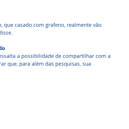
, que casado com grafeno, realmente vão 
disse.
do
essalta a possibilidade de compartilhar com a 
ar que, para além das pesquisas, sua 