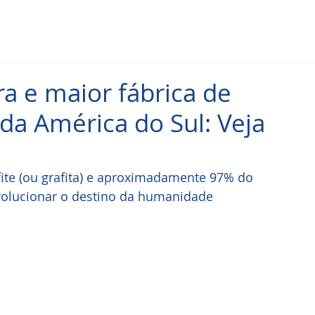
ra e maior fábrica de
da América do Sul: Veja
fite (ou grafita) e aproximadamente 97% do 
volucionar o destino da humanidade