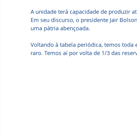
A unidade terá capacidade de produzir at
Em seu discurso, o presidente Jair Bolson
uma pátria abençoada. 
Voltando à tabela periódica, temos toda e
raro. Temos aí por volta de 1/3 das reserv