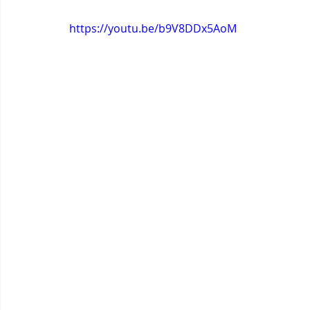
https://youtu.be/b9V8DDx5AoM