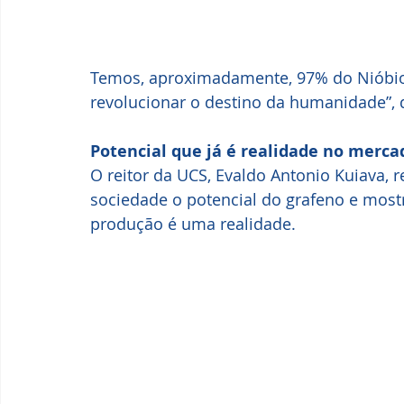
Temos, aproximadamente, 97% do Nióbio
revolucionar o destino da humanidade”, 
Potencial que já é realidade no merca
O reitor da UCS, Evaldo Antonio Kuiava, r
sociedade o potencial do grafeno e mostr
produção é uma realidade.