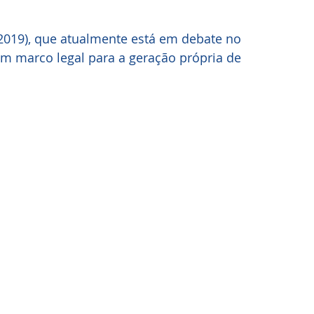
/2019), que atualmente está em debate no 
um marco legal para a geração própria de 