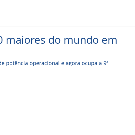
 10 maiores do mundo em
e potência operacional e agora ocupa a 9ª 