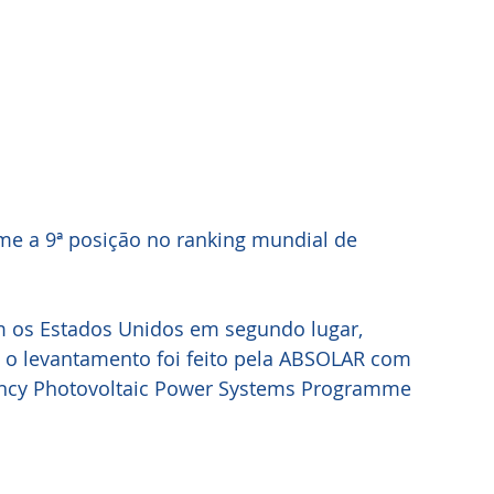
me a 9ª posição no ranking mundial de 
em os Estados Unidos em segundo lugar, 
- o levantamento foi feito pela ABSOLAR com 
ency Photovoltaic Power Systems Programme 