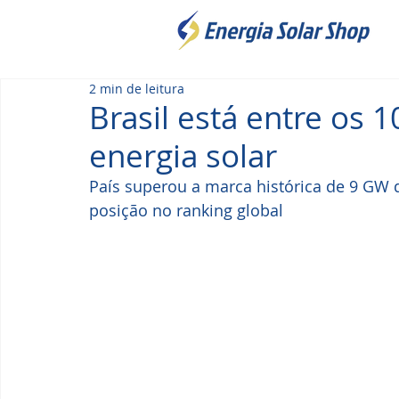
2 min de leitura
Brasil está entre os
energia solar
País superou a marca histórica de 9 GW d
posição no ranking global