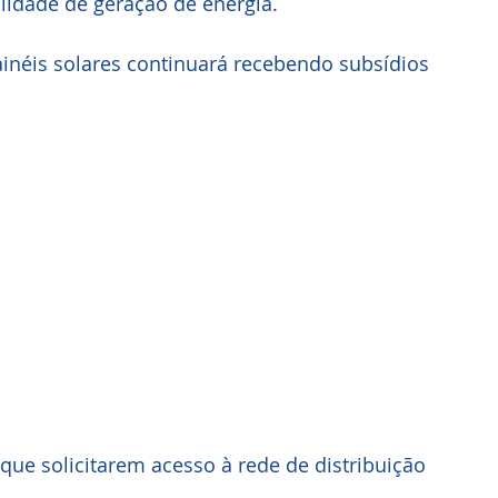
lidade de geração de energia.
inéis solares continuará recebendo subsídios 
ue solicitarem acesso à rede de distribuição 