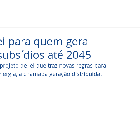
ei para quem gera
subsídios até 2045
rojeto de lei que traz novas regras para 
ergia, a chamada geração distribuída. 