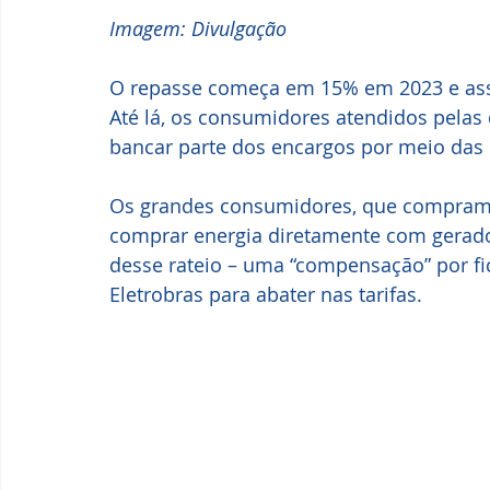
Imagem: Divulgação
O repasse começa em 15% em 2023 e assi
Até lá, os consumidores atendidos pelas d
bancar parte dos encargos por meio das 
Os grandes consumidores, que compram e
comprar energia diretamente com gerador
desse rateio – uma “compensação” por fi
Eletrobras para abater nas tarifas.