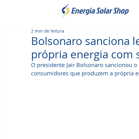
2 min de leitura
Bolsonaro sanciona l
própria energia com 
O presidente Jair Bolsonaro sancionou o p
consumidores que produzem a própria en