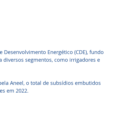
e Desenvolvimento Energético (CDE), fundo 
a diversos segmentos, como irrigadores e 
la Aneel, o total de subsídios embutidos 
hões em 2022.