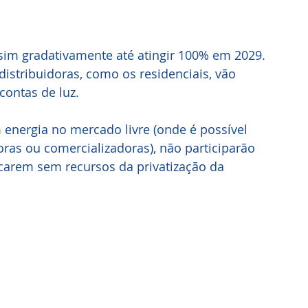
m gradativamente até atingir 100% em 2029. 
istribuidoras, como os residenciais, vão 
contas de luz.
nergia no mercado livre (onde é possível 
as ou comercializadoras), não participarão 
carem sem recursos da privatização da 