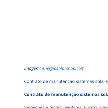
Imagem: 
energiasolarshop.com
Contrato de manutenção sistemas solare
Contrato de manutenção sistemas sol
Inspeções e testes regulares, normalmen