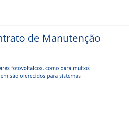
ntrato de Manutenção
res fotovoltaicos, como para muitos 
ém são oferecidos para sistemas 