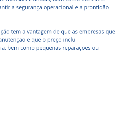
antir a segurança operacional e a prontidão 
nção tem a vantagem de que as empresas que 
utenção e que o preço inclui 
ia, bem como pequenas reparações ou 