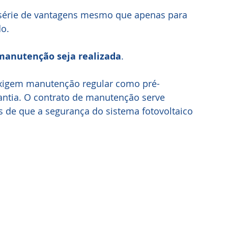
série de vantagens mesmo que apenas para 
o.
manutenção seja realizada
.
exigem manutenção regular como pré-
antia. O contrato de manutenção serve 
de que a segurança do sistema fotovoltaico 