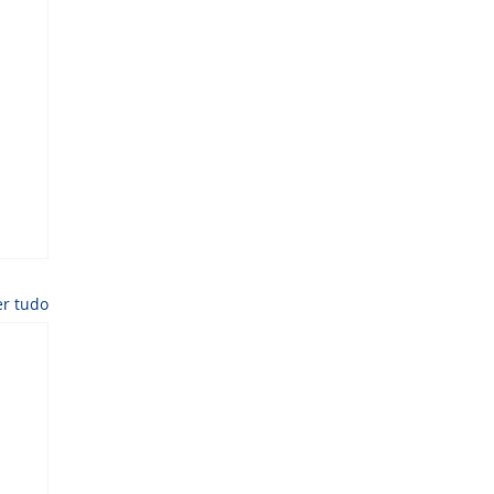
er tudo