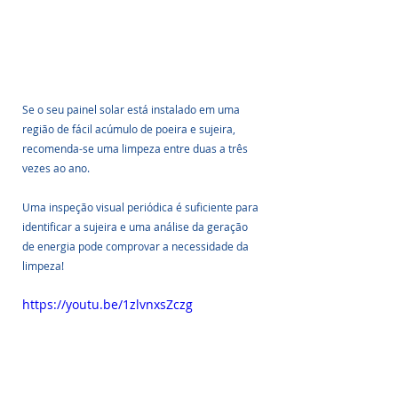
Se o seu painel solar está instalado em uma 
região de fácil acúmulo de poeira e sujeira, 
recomenda-se uma limpeza entre duas a três 
vezes ao ano. 
Uma inspeção visual periódica é suficiente para 
identificar a sujeira e uma análise da geração 
de energia pode comprovar a necessidade da 
limpeza!
https://youtu.be/1zlvnxsZczg