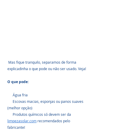
 Mas fique tranquilo, separamos de forma 
explicadinha o que pode ou não ser usado. Veja!
O que pode:  
      Água fria 
      Escovas macias, esponjas ou panos suaves 
(melhor opção)
      Produtos químicos só devem ser da 
limpezasolar.com
 recomendados pelo 
fabricante!