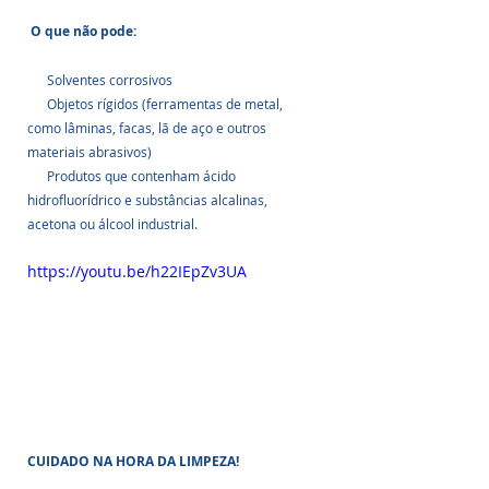
 O que não pode:
      Solventes corrosivos
      Objetos rígidos (ferramentas de metal, 
como lâminas, facas, lã de aço e outros 
materiais abrasivos)  
      Produtos que contenham ácido 
hidrofluorídrico e substâncias alcalinas, 
acetona ou álcool industrial.
https://youtu.be/h22IEpZv3UA
CUIDADO NA HORA DA LIMPEZA!