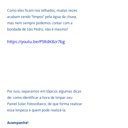
Como eles ficam nos telhados, muitas vezes 
acabam sendo “limpos” pela água da chuva, 
mas nem sempre podemos contar com a 
bondade de São Pedro, não é mesmo?
https://youtu.be/P5RdK8zr7bg
Por isso, separamos em tópicos algumas dicas 
de: como identificar a hora de limpar seu  
Painel Solar Fotovoltaico, de que forma realizar 
essa limpeza e quem pode realizá-la. 
Acompanhe!