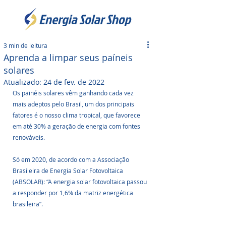
3 min de leitura
Aprenda a limpar seus paíneis
solares
Atualizado:
24 de fev. de 2022
Os painéis solares vêm ganhando cada vez 
mais adeptos pelo Brasil, um dos principais 
fatores é o nosso clima tropical, que favorece 
em até 30% a geração de energia com fontes 
renováveis. 
Só em 2020, de acordo com a Associação 
Brasileira de Energia Solar Fotovoltaica 
(ABSOLAR): “A energia solar fotovoltaica passou 
a responder por 1,6% da matriz energética 
brasileira”.