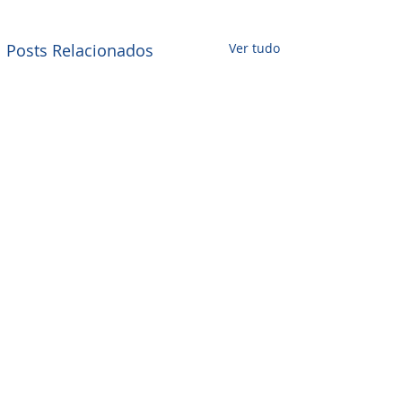
Posts Relacionados
Ver tudo
Comentários
0.0 / 5 (0)