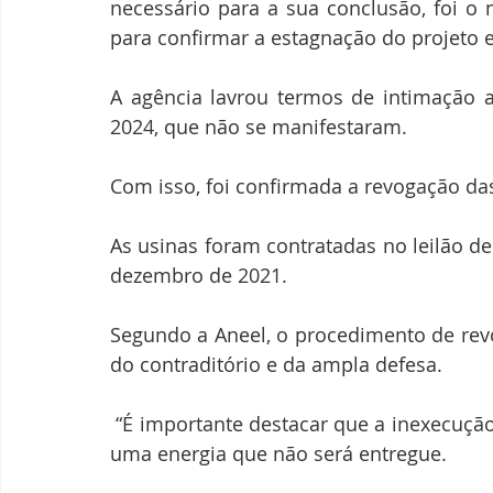
necessário para a sua conclusão, foi o 
para confirmar a estagnação do projeto e 
A agência lavrou termos de intimação 
2024, que não se manifestaram. 
Com isso, foi confirmada a revogação da
As usinas foram contratadas no leilão de
dezembro de 2021. 
Segundo a Aneel, o procedimento de revog
do contraditório e da ampla defesa.
 “É importante destacar que a inexecução das usinas expôs o mercado à expectativa de 
uma energia que não será entregue. 