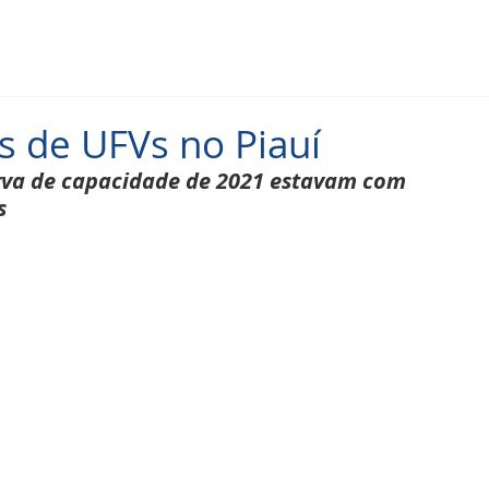
s de UFVs no Piauí
erva de capacidade de 2021 estavam com 
s