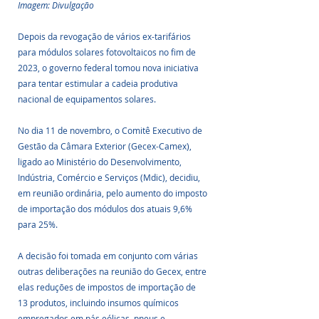
Imagem: Divulgação
Depois da revogação de vários ex-tarifários 
para módulos solares fotovoltaicos no fim de 
2023, o governo federal tomou nova iniciativa 
para tentar estimular a cadeia produtiva 
nacional de equipamentos solares.  
No dia 11 de novembro, o Comitê Executivo de 
Gestão da Câmara Exterior (Gecex-Camex), 
ligado ao Ministério do Desenvolvimento, 
Indústria, Comércio e Serviços (Mdic), decidiu, 
em reunião ordinária, pelo aumento do imposto 
de importação dos módulos dos atuais 9,6% 
para 25%.
A decisão foi tomada em conjunto com várias 
outras deliberações na reunião do Gecex, entre 
elas reduções de impostos de importação de 
13 produtos, incluindo insumos químicos 
empregados em pás eólicas, pneus e 