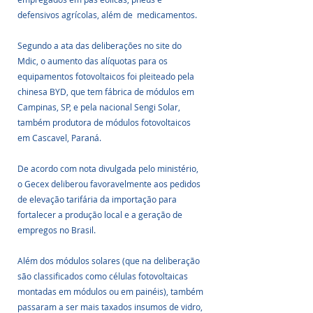
defensivos agrícolas, além de  medicamentos. 
Segundo a ata das deliberações no site do 
Mdic, o aumento das alíquotas para os 
equipamentos fotovoltaicos foi pleiteado pela 
chinesa BYD, que tem fábrica de módulos em 
Campinas, SP, e pela nacional Sengi Solar, 
também produtora de módulos fotovoltaicos 
em Cascavel, Paraná.  
De acordo com nota divulgada pelo ministério, 
o Gecex deliberou favoravelmente aos pedidos 
de elevação tarifária da importação para 
fortalecer a produção local e a geração de 
empregos no Brasil.
Além dos módulos solares (que na deliberação 
são classificados como células fotovoltaicas 
montadas em módulos ou em painéis), também 
passaram a ser mais taxados insumos de vidro, 