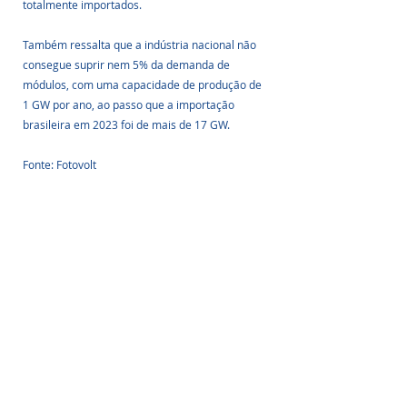
totalmente importados.
Também ressalta que a indústria nacional não 
consegue suprir nem 5% da demanda de 
módulos, com uma capacidade de produção de 
1 GW por ano, ao passo que a importação 
brasileira em 2023 foi de mais de 17 GW.
Fonte: Fotovolt
Posts Relacionados
Ver tudo