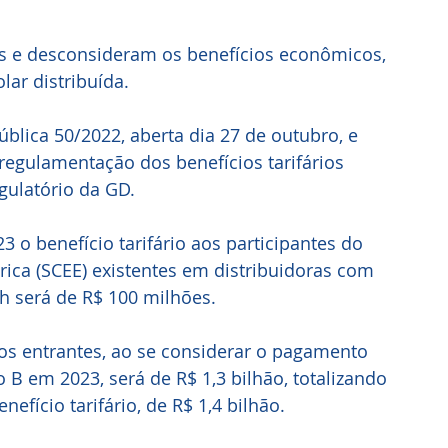
as e desconsideram os benefícios econômicos, 
lar distribuída.
blica 50/2022, aberta dia 27 de outubro, e 
egulamentação dos benefícios tarifários 
gulatório da GD. 
3 o benefício tarifário aos participantes do 
ica (SCEE) existentes em distribuidoras com 
h será de R$ 100 milhões.
B em 2023, será de R$ 1,3 bilhão, totalizando 
efício tarifário, de R$ 1,4 bilhão.