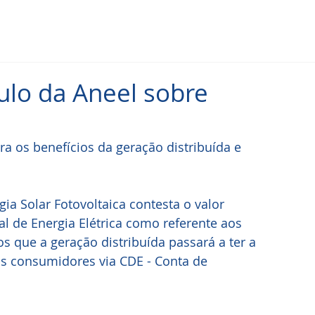
ulo da Aneel sobre
a os benefícios da geração distribuída e 
gia Solar Fotovoltaica contesta o valor 
l de Energia Elétrica como referente aos 
os que a geração distribuída passará a ter a 
os consumidores via CDE - Conta de 