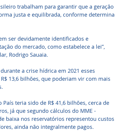
asileiro trabalham para garantir que a geração 
 forma justa e equilibrada, conforme determina 
em ser devidamente identificados e 
ação do mercado, como estabelece a lei”, 
lar, Rodrigo Sauaia.
durante a crise hídrica em 2021 esses 
 R$ 13,6 bilhões, que poderiam vir com mais 
. 
o País teria sido de R$ 41,6 bilhões, cerca de 
iros, já que segundo cálculos do MME - 
de baixa nos reservatórios representou custos 
ores, ainda não integralmente pagos.