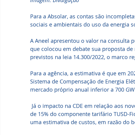
Imagem: Divulgação
Para a Absolar, as contas são incomplet
sociais e ambientais do uso da energia so
A Aneel apresentou o valor na consulta pú
que colocou em debate sua proposta de r
previstos na leia 14.300/2022, o marco re
Para a agência, a estimativa é que em 202
Sistema de Compensação de Energia Elétr
mercado próprio anual inferior a 700 GW
 Já o impacto na CDE em relação aos novos entrantes, ao se considerar o pagamento 
de 15% do componente tarifário TUSD-Fio 
uma estimativa de custos, em razão do ben