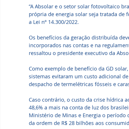
“A Absolar e o setor solar fotovoltaico br
própria de energia solar seja tratada de
a Lei nº 14.300/2022. 
Os benefícios da geração distribuída dev
incorporados nas contas e na regulament
ressaltou o presidente executivo da Abso
Como exemplo de benefício da GD solar, 
sistemas evitaram um custo adicional de
despacho de termelétricas fósseis e caras
Caso contrário, o custo da crise hídrica a
48,6% a mais na conta de luz dos brasile
Ministério de Minas e Energia o período 
da ordem de R$ 28 bilhões aos consumid