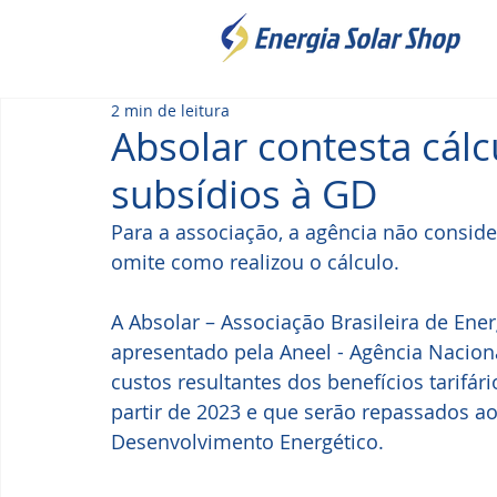
2 min de leitura
Absolar contesta cálc
subsídios à GD
Para a associação, a agência não consider
omite como realizou o cálculo.
A Absolar – Associação Brasileira de Ener
apresentado pela Aneel - Agência Naciona
custos resultantes dos benefícios tarifári
partir de 2023 e que serão repassados a
Desenvolvimento Energético. 