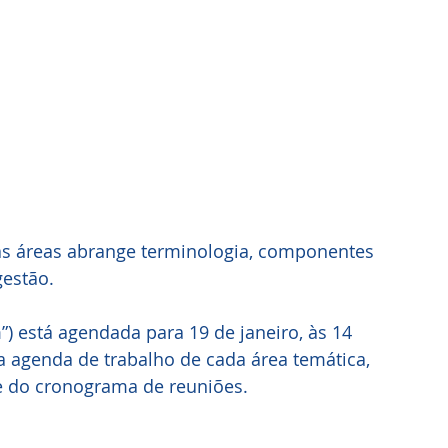
as áreas abrange terminologia, componentes 
gestão.
”) está agendada para 19 de janeiro, às 14 
a agenda de trabalho de cada área temática, 
 e do cronograma de reuniões.