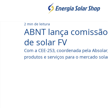
2 min de leitura
ABNT lança comissão
de solar FV
Com a CEE-253, coordenada pela Absolar,
produtos e serviços para o mercado solar