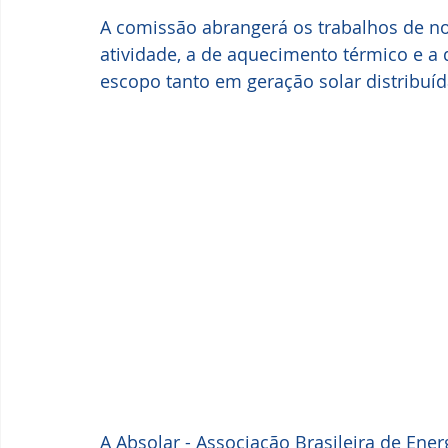
A comissão abrangerá os trabalhos de no
atividade, a de aquecimento térmico e a 
escopo tanto em geração solar distribuíd
A Absolar - Associação Brasileira de Ene