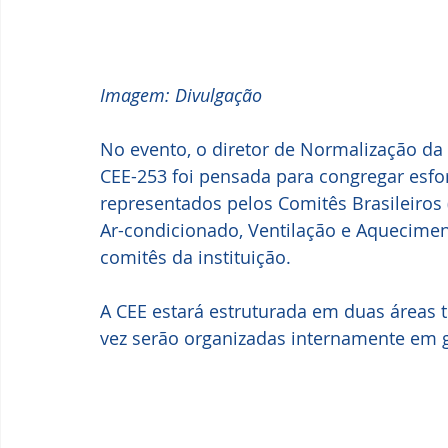
Imagem: Divulgação
No evento, o diretor de Normalização da 
CEE-253 foi pensada para congregar esfo
representados pelos Comitês Brasileiros (C
Ar-condicionado, Ventilação e Aqueciment
comitês da instituição. 
A CEE estará estruturada em duas áreas t
vez serão organizadas internamente em g