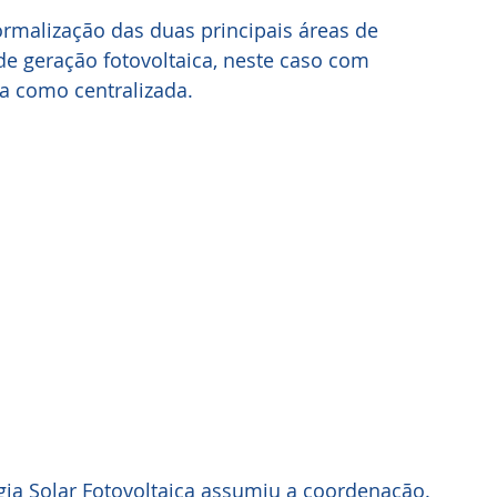
rmalização das duas principais áreas de 
de geração fotovoltaica, neste caso com 
a como centralizada. 
rgia Solar Fotovoltaica assumiu a coordenação.