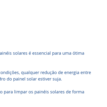
ainéis solares é essencial para uma ótima 
condições, qualquer redução de energia entre 
ro do painel solar estiver suja.
do para limpar os painéis solares de forma 