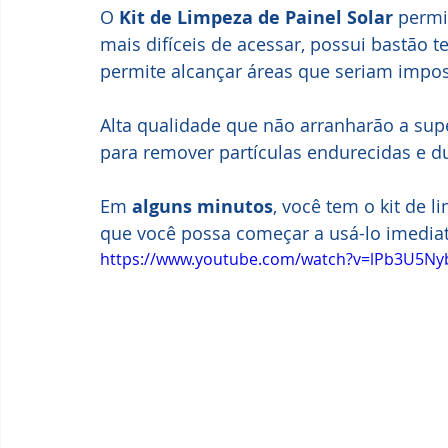
O 
Kit de Limpeza de Painel Solar
 permi
mais difíceis de acessar, possui bastão t
permite alcançar áreas que seriam impo
Alta qualidade que não arranharão a super
para remover partículas endurecidas e d
Em 
alguns minutos
, você tem o kit de 
que você possa começar a usá-lo imedia
https://www.youtube.com/watch?v=lPb3U5N