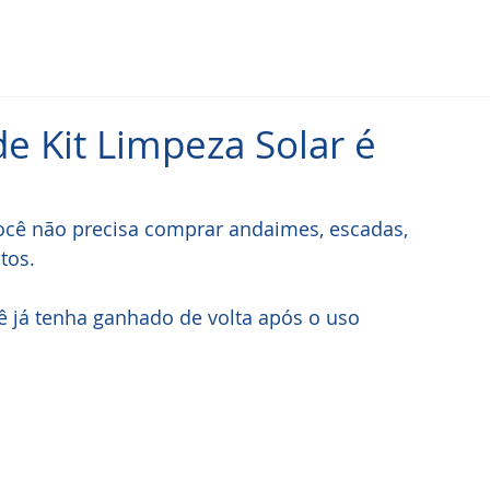
e Kit Limpeza Solar é
você não precisa comprar andaimes, escadas, 
tos. 
ê já tenha ganhado de volta após o uso 