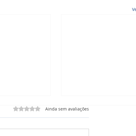
V
Avaliado com 0 de 5 estrelas.
Ainda sem avaliações