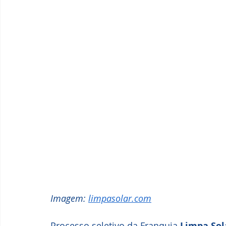
Imagem: 
limpasolar.com
Processo seletivo da Franquia 
Limpa Sol