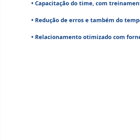
• Capacitação do time, com treinament
• Redução de erros e também do temp
• Relacionamento otimizado com forn