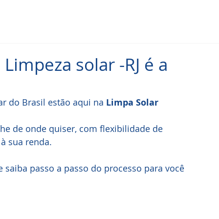
Limpeza solar -RJ é a
r do Brasil estão aqui na 
Limpa Solar
lhe de onde quiser, com flexibilidade de 
à sua renda. 
e saiba passo a passo do processo para você 