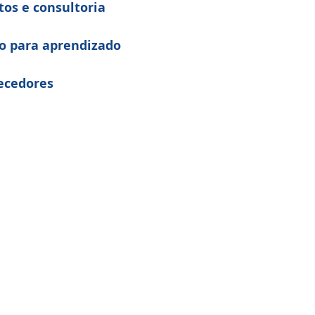
os e consultoria
o para aprendizado
ecedores