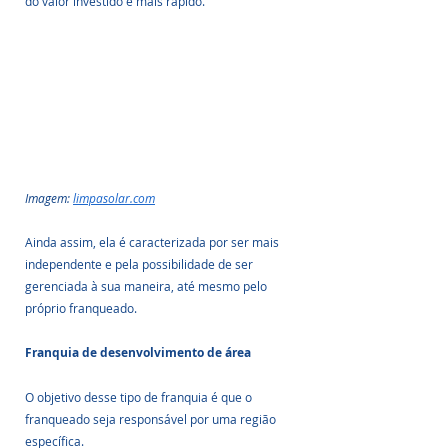
do valor investido é mais rápido.
Imagem: 
limpasolar.com
Ainda assim, ela é caracterizada por ser mais 
independente e pela possibilidade de ser 
gerenciada à sua maneira, até mesmo pelo 
próprio franqueado. 
Franquia de desenvolvimento de área
O objetivo desse tipo de franquia é que o 
franqueado seja responsável por uma região 
específica. 