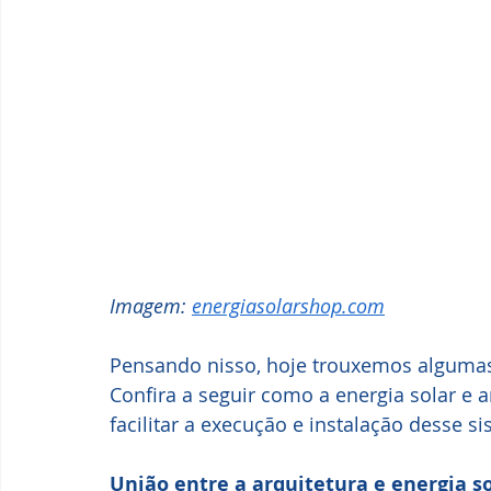
Imagem: 
energiasolarshop.com
Pensando nisso, hoje trouxemos algumas
Confira a seguir como a energia solar e
facilitar a execução e instalação desse s
União entre a arquitetura e energia s