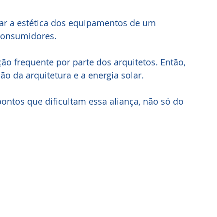
rar a estética dos equipamentos de um 
consumidores. 
o frequente por parte dos arquitetos. Então, 
o da arquitetura e a energia solar.
pontos que dificultam essa aliança, não só do 