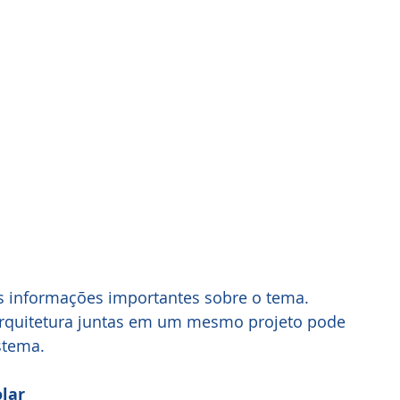
 informações importantes sobre o tema. 
 arquitetura juntas em um mesmo projeto pode 
istema.
olar