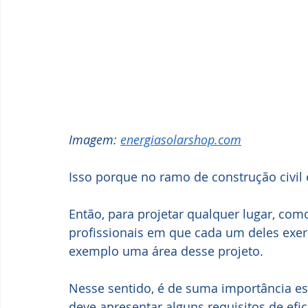
Imagem: 
energiasolarshop.com
Isso porque no ramo de construção civil
Então, para projetar qualquer lugar, com
profissionais em que cada um deles exerc
exemplo uma área desse projeto.
Nesse sentido, é de suma importância es
deve apresentar alguns requisitos de efi