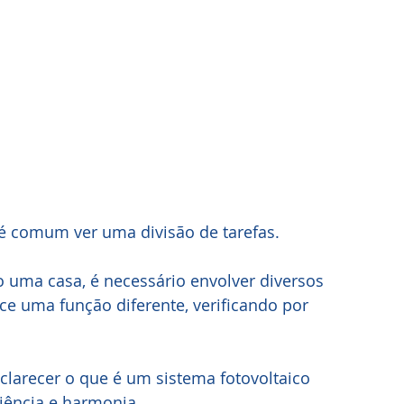
 é comum ver uma divisão de tarefas.
o uma casa, é necessário envolver diversos 
e uma função diferente, verificando por 
clarecer o que é um sistema fotovoltaico 
ciência e harmonia.