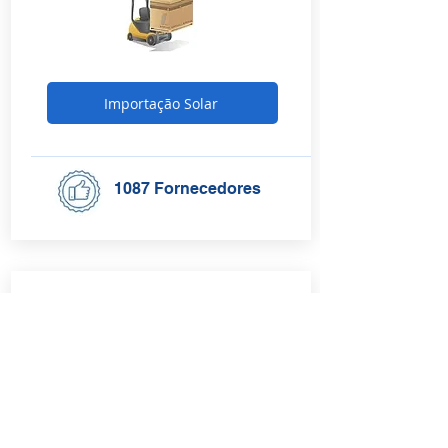
Importação Solar
1087 Fornecedores
Vendedores de kits de
Energia Solar Fotovoltaica
Distribuidores e atacadistas de kits solares
fotovoltaicos, painéis, inversores, sistemas de
montagem