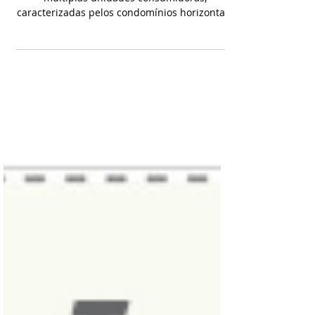
Custos e Repartir os
Lucros da Energia Solar
Imagem: Divulgação A Aneel permite, que
múltiplas unidades consumidoras,
caracterizadas pelos condomínios horizontais
e verticais,...