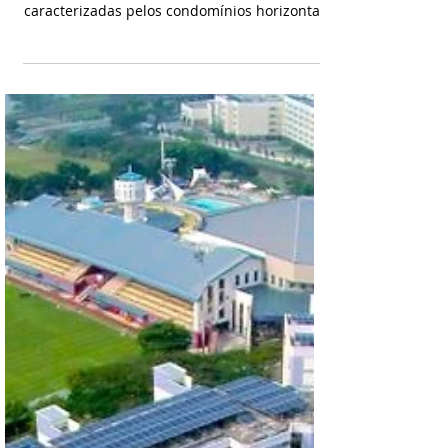
Imagem: Divulgação A Aneel permite, desde
2015, que múltiplas unidades consumidoras,
caracterizadas pelos condomínios horizontais
e...