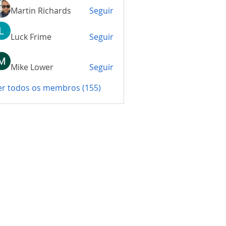
Martin Richards
Seguir
Luck Frime
Seguir
Mike Lower
Seguir
er todos os membros (155)