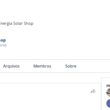
Energia Solar Shop
hop
bros
Arquivos
Membros
Sobre
m