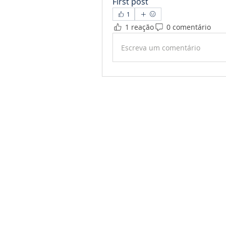
First post
1
1 reação
0 comentário
Escreva um comentário