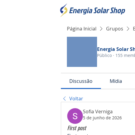
Página Inicial
Grupos
Energia Solar S
Público
·
155 mem
Discussão
Mídia
Voltar
Sofia Verniga
5 de junho de 2026
First post