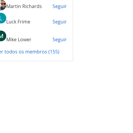
Martin Richards
Seguir
Luck Frime
Seguir
Mike Lower
Seguir
er todos os membros (155)