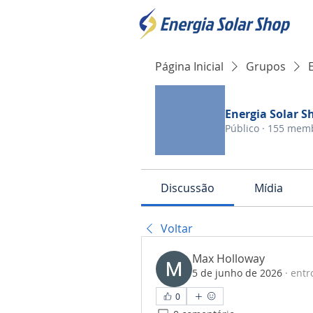
Página Inicial
Grupos
Energia Solar S
Público
·
155 mem
Discussão
Mídia
Voltar
Max Holloway
5 de junho de 2026
·
entr
0