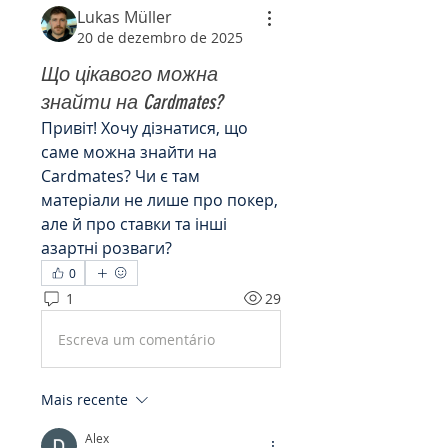
Lukas Müller
20 de dezembro de 2025
Що цікавого можна
знайти на Cardmates?
Привіт! Хочу дізнатися, що 
саме можна знайти на 
Cardmates? Чи є там 
матеріали не лише про покер, 
але й про ставки та інші 
азартні розваги?
0
1
29
Escreva um comentário
Mais recente
Alex