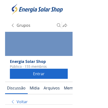
Grupos
Energia Solar Shop
Público
·
155 membros
Entrar
Discussão
Mídia
Arquivos
Membros
Voltar