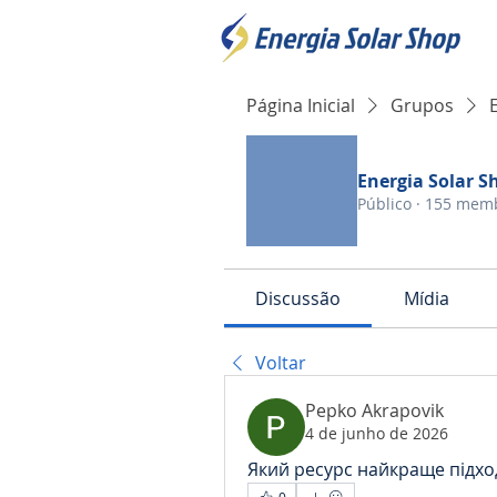
Página Inicial
Grupos
Energia Solar S
Público
·
155 mem
Discussão
Mídia
Voltar
Pepko Akrapovik
4 de junho de 2026
Який ресурс найкраще підхо