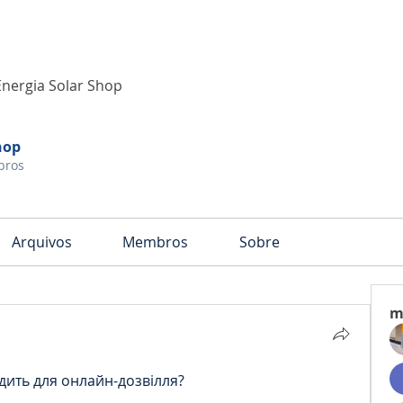
Energia Solar Shop
hop
bros
Arquivos
Membros
Sobre
m
дить для онлайн-дозвілля?