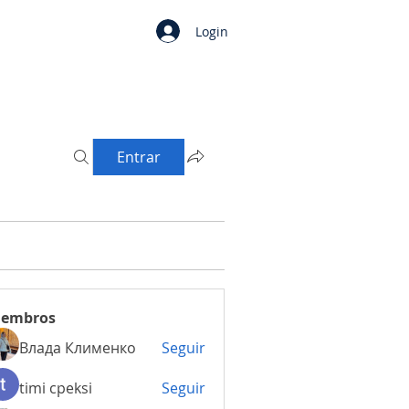
Login
Entrar
embros
Влада Клименко
Seguir
timi cpeksi
Seguir