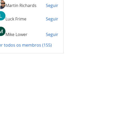
Martin Richards
Seguir
Luck Frime
Seguir
Mike Lower
Seguir
er todos os membros (155)