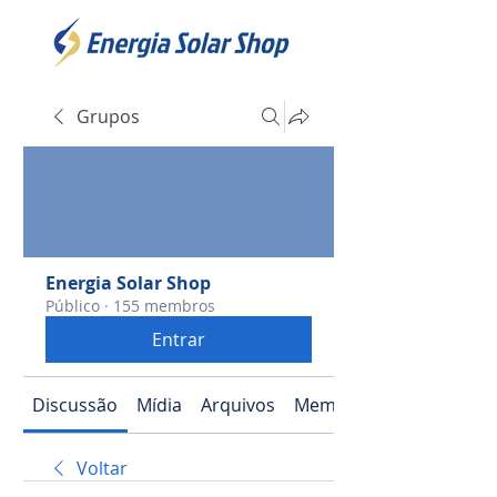
Grupos
Energia Solar Shop
Público
·
155 membros
Entrar
Discussão
Mídia
Arquivos
Membros
Voltar