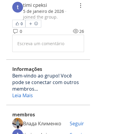
timi cpeksi
5 de janeiro de 2026
·
joined the group.
0
0
26
Escreva um comentário
Informações
Bem-vindo ao grupo! Você
pode se conectar com outros
membros
...
Leia Mais
membros
Влада Клименко
Seguir