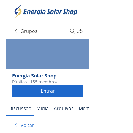
Grupos
Energia Solar Shop
Público
·
155 membros
Entrar
Discussão
Mídia
Arquivos
Membros
Voltar