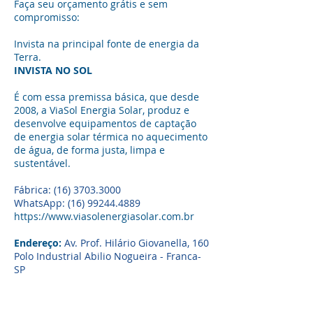
Faça seu orçamento grátis e sem
compromisso:
Invista na principal fonte de energia da
Terra.
INVISTA NO SOL
É com essa premissa básica, que desde
2008, a ViaSol Energia Solar, produz e
desenvolve equipamentos de captação
de energia solar térmica no aquecimento
de água, de forma justa, limpa e
sustentável.
Fábrica:
(16) 3703.3000
WhatsApp: (16) 99244.4889
https://www.viasolenergiasolar.com.br
Endereço:
Av. Prof. Hilário Giovanella, 160
Polo Industrial Abilio Nogueira - Franca-
SP