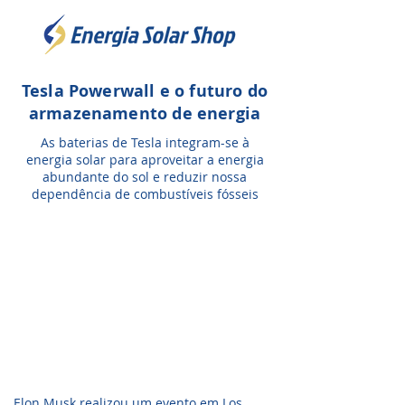
Tesla Powerwall e o futuro do
armazenamento de energia
As baterias de Tesla integram-se à
energia solar para aproveitar a energia
abundante do sol e reduzir nossa
dependência de combustíveis fósseis
​Elon Musk realizou um evento em Los