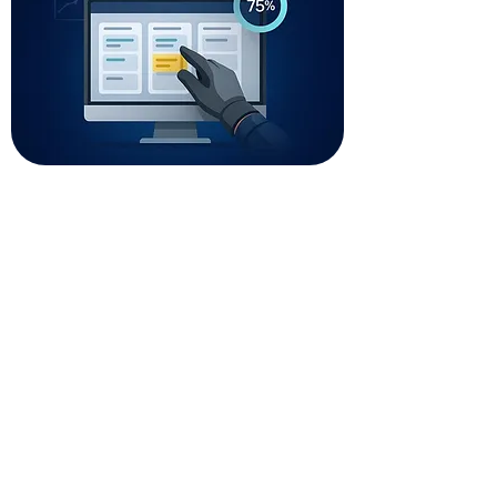
Cadastro de Clientes com Histórico,
Fotos e Integração WhatsApp
Cargar más