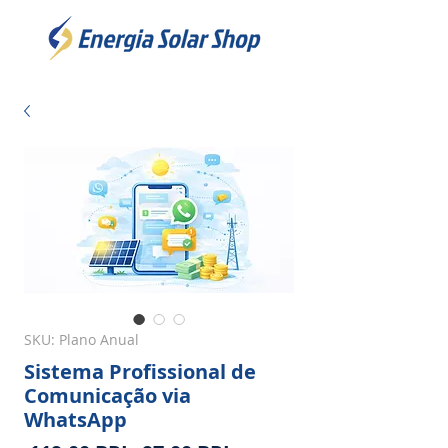
SKU: Plano Anual
Sistema Profissional de
Comunicação via
WhatsApp